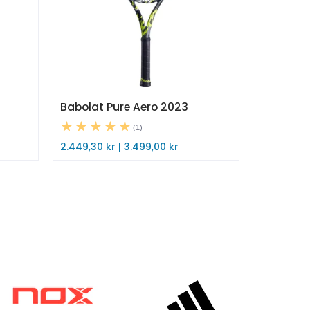
Babolat Pure Aero 2023
(1)
2.449,30 kr |
3.499,00 kr
Midlertidig utsolgt