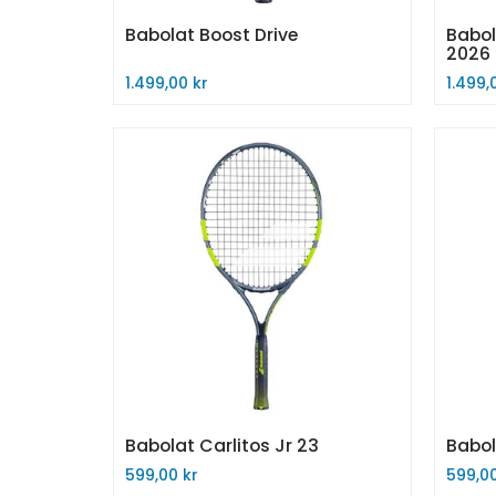
Babolat Boost Drive
Babol
2026
1.499,00 kr
1.499,
Kjøp nå
Kjøp
Babolat Carlitos Jr 23
Babol
599,00 kr
599,00