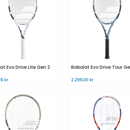
at Evo Drive Lite Gen 2
Babolat Evo Drive Tour Ge
00 kr
2.299,00 kr
 nå
Kjøp nå