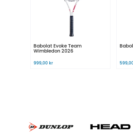
Babolat Evoke Team
Babol
Wimbledon 2026
999,00 kr
599,00
Kjøp nå
Legg 