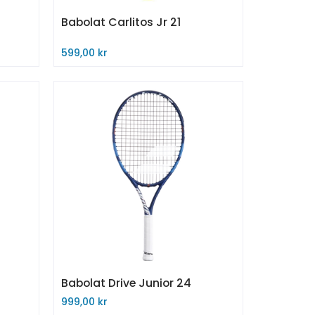
Babolat Carlitos Jr 21
599,00 kr
Legg til i handlekurv
Babolat Drive Junior 24
999,00 kr