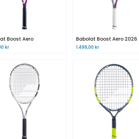
at Boost Aero
Babolat Boost Aero 2026
00 kr
1.499,00 kr
 nå
Kjøp nå