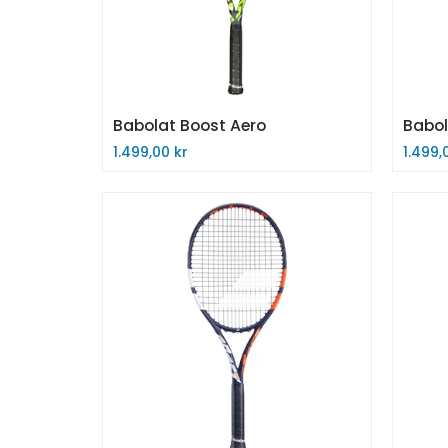
Babolat Boost Aero
Babol
1.499,00 kr
1.499,
Midlertidig utsolgt
Kjøp