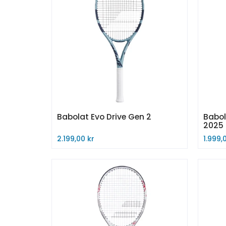
Babolat Evo Drive Gen 2
Babol
2025
2.199,00 kr
1.999,
Kjøp nå
Kjøp