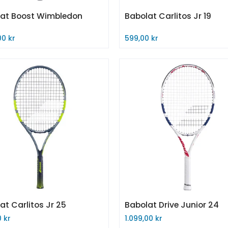
at Boost Wimbledon
Babolat Carlitos Jr 19
00 kr
599,00 kr
 nå
Legg til i handlekurv
at Carlitos Jr 25
Babolat Drive Junior 24
 kr
1.099,00 kr