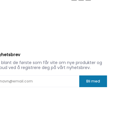
yhetsbrev
i blant de første som får vite om nye produkter og
lbud ved å registrere deg på vårt nyhetsbrev.
postadresse
Bli med