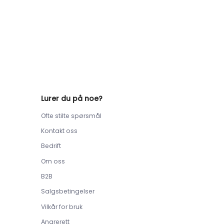
Lurer du på noe?
Ofte stilte spørsmål
Kontakt oss
Bedrift
Om oss
B2B
Salgsbetingelser
Vilkår for bruk
Angrerett