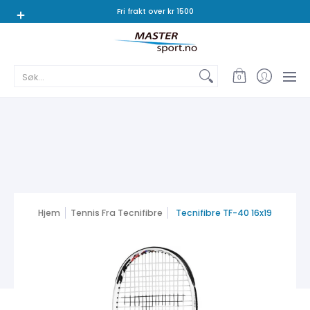
Tennis
Padel
Badminton
Squash
Bordtennis
Fri frakt over kr 1500
Søk...
0
Hjem
Tennis Fra Tecnifibre
Tecnifibre TF-40 16x19