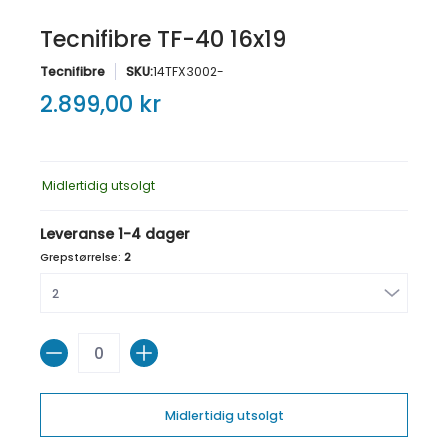
Tecnifibre TF-40 16x19
Tecnifibre
SKU:
14TFX3002-
2.899,00 kr
Midlertidig utsolgt
Leveranse 1-4 dager
Grepstørrelse:
2
Antall
Midlertidig utsolgt