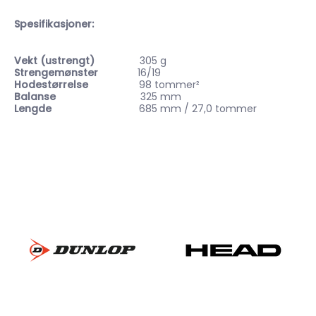
Spesifikasjoner:
Vekt (ustrengt)
305 g
Strengemønster
16/19
Hodestørrelse
98 tommer²
Balanse
325 mm
Lengde
685 mm / 27,0 tommer