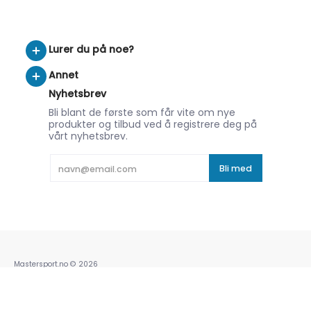
Lurer du på noe?
Annet
Nyhetsbrev
Bli blant de første som får vite om nye
produkter og tilbud ved å registrere deg på
vårt nyhetsbrev.
E-postadresse
Bli med
Mastersport.no
© 2026