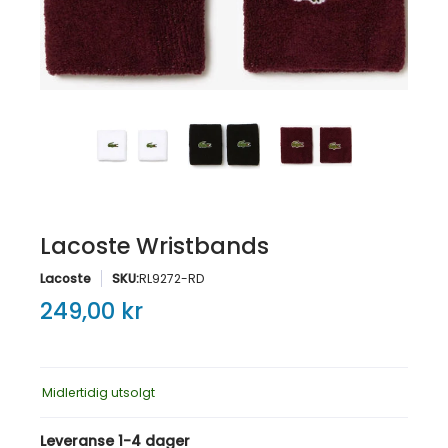
Lacoste Wristbands
Lacoste
SKU:
RL9272-RD
249,00 kr
Midlertidig utsolgt
Leveranse 1-4 dager