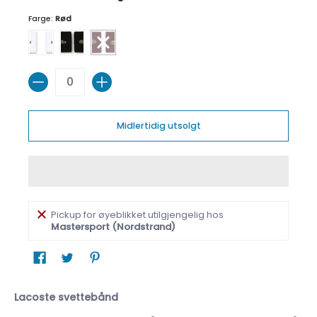
Farge:
Rød
Hvit
Marineblå
Rød
Antall
Midlertidig utsolgt
Pickup for øyeblikket utilgjengelig hos
Mastersport (Nordstrand)
Lacoste svettebånd