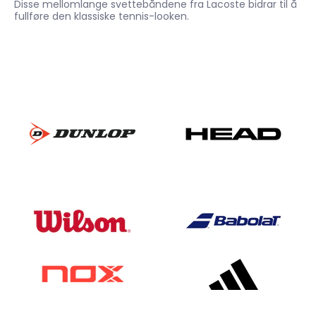
Disse mellomlange svettebåndene fra Lacoste bidrar til å
fullføre den klassiske tennis-looken.